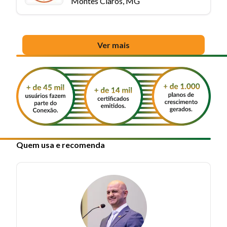
Montes Claros, MG
Ver mais
Quem usa e recomenda