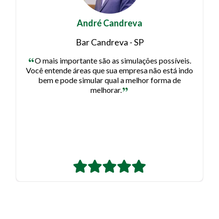
Fernanda Tartoni
Tartoni Ristorante - RS
Nós conhecemos bem nosso negócio, mas poder
comparar com outros restaurantes da região, com
o apio de uma metodologia vinda da Abrasel e não
apenas com nosso “achômetro” está sendo
fundamental.