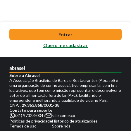
Entrar
Quero me cadastrar
Sobre a Abrasel
A Associação Brasileira de Bares e Restaurantes (Abrasel) é
uma organização de cunho associativo empresarial, sem fins
lucrativos, que tem como missão representar e desenvolver o
setor de alimentação fora do lar (AFL), facilitando o
empreender e melhorando a qualidade de vida no País.
CNPJ: 29.363.868/0001-38
Contato para suporte
(31) 97323-0047
Fale conosco
Politicas de privacidade
Histórico de atualizações
Termos de uso
Sobre nós