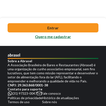
Entrar
Quero me cadastrar
Sobre a Abrasel
A Associação Brasileira de Bares e Restaurantes (Abrasel) é
uma organização de cunho associativo empresarial, sem fins
lucrativos, que tem como missão representar e desenvolver o
setor de alimentação fora do lar (AFL), facilitando o
empreender e melhorando a qualidade de vida no País.
CNPJ: 29.363.868/0001-38
Contato para suporte
(31) 97323-0047
Fale conosco
Politicas de privacidade
Histórico de atualizações
Termos de uso
Sobre nós