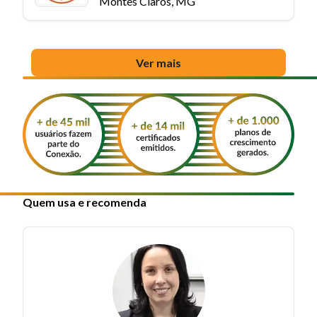
Montes Claros, MG
Ver mais
Quem usa e recomenda