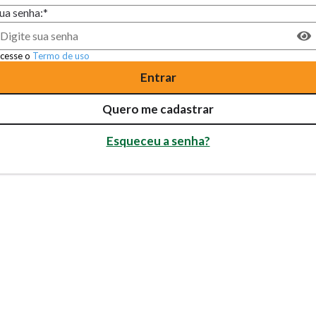
ua senha:*
cesse o
Termo de uso
Entrar
Quero me cadastrar
Esqueceu a senha?